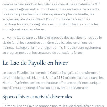
comme la cani-rando et les balades à cheval. Les amateurs de VTT
trouveront également leur bonheur sur les sentiers environnants.
Pour ceux qui recherchent une expérience plus culturelle, les
villages aux alentours offrent l'opportunité de découvrir les
traditions locales, de déguster des produits du terroir comme les
fromages et les charcuteries.
L'hiver, le lac se pare de blanc et propose des activités telles que le
ski de fond, les raquettes et même des balades en chiens de
traîneau. La luge et la motoneige (permis B requis) sont également
au programme pour les amateurs de sensations fortes.
Le Lac de Payolle en hiver
Le Lac de Payolle, surnommé le Canada français, se transforme en
un véritable paradis hivernal. Situé à 1139 mètres d'altitude dans les
Hautes-Pyrénées, ce lieu enchanteur offre une expérience unique
aux visiteurs en quête d'évasion et d'aventures hivernales.
Sports d'hiver et activités hivernales
L'hiver au Lac de Payolle propose une multitude d'activités pour tous