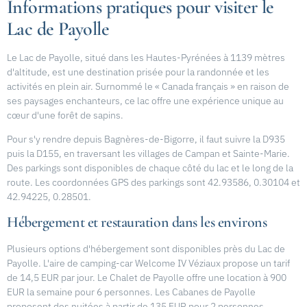
Informations pratiques pour visiter le
Lac de Payolle
Le Lac de Payolle, situé dans les Hautes-Pyrénées à 1139 mètres
d'altitude, est une destination prisée pour la randonnée et les
activités en plein air. Surnommé le « Canada français » en raison de
ses paysages enchanteurs, ce lac offre une expérience unique au
cœur d'une forêt de sapins.
Pour s'y rendre depuis Bagnères-de-Bigorre, il faut suivre la D935
puis la D155, en traversant les villages de Campan et Sainte-Marie.
Des parkings sont disponibles de chaque côté du lac et le long de la
route. Les coordonnées GPS des parkings sont 42.93586, 0.30104 et
42.94225, 0.28501.
Hébergement et restauration dans les environs
Plusieurs options d'hébergement sont disponibles près du Lac de
Payolle. L'aire de camping-car Welcome IV Véziaux propose un tarif
de 14,5 EUR par jour. Le Chalet de Payolle offre une location à 900
EUR la semaine pour 6 personnes. Les Cabanes de Payolle
proposent des nuitées à partir de 135 EUR pour 2 personnes.