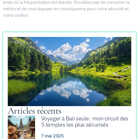
ends où la fréquentation est élevée. N'oubliez pas de consulter la
météo et de vous équiper en conséquence pour votre sécurité et
votre confort.
Articles récents
Voyager à Bali seule : mon circuit des
5 temples les plus sécurisés
7 mai 2025