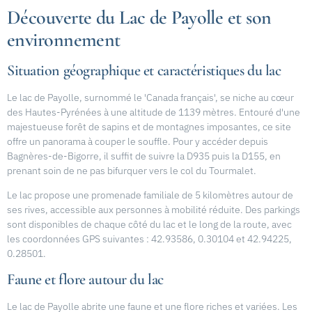
Découverte du Lac de Payolle et son
environnement
Situation géographique et caractéristiques du lac
Le lac de Payolle, surnommé le 'Canada français', se niche au cœur
des Hautes-Pyrénées à une altitude de 1139 mètres. Entouré d'une
majestueuse forêt de sapins et de montagnes imposantes, ce site
offre un panorama à couper le souffle. Pour y accéder depuis
Bagnères-de-Bigorre, il suffit de suivre la D935 puis la D155, en
prenant soin de ne pas bifurquer vers le col du Tourmalet.
Le lac propose une promenade familiale de 5 kilomètres autour de
ses rives, accessible aux personnes à mobilité réduite. Des parkings
sont disponibles de chaque côté du lac et le long de la route, avec
les coordonnées GPS suivantes : 42.93586, 0.30104 et 42.94225,
0.28501.
Faune et flore autour du lac
Le lac de Payolle abrite une faune et une flore riches et variées. Les