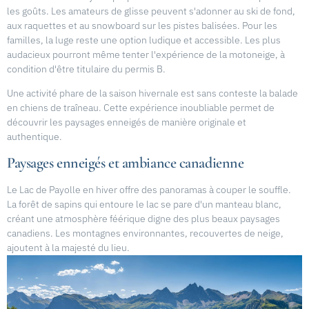
les goûts. Les amateurs de glisse peuvent s'adonner au ski de fond,
aux raquettes et au snowboard sur les pistes balisées. Pour les
familles, la luge reste une option ludique et accessible. Les plus
audacieux pourront même tenter l'expérience de la motoneige, à
condition d'être titulaire du permis B.
Une activité phare de la saison hivernale est sans conteste la balade
en chiens de traîneau. Cette expérience inoubliable permet de
découvrir les paysages enneigés de manière originale et
authentique.
Paysages enneigés et ambiance canadienne
Le Lac de Payolle en hiver offre des panoramas à couper le souffle.
La forêt de sapins qui entoure le lac se pare d'un manteau blanc,
créant une atmosphère féérique digne des plus beaux paysages
canadiens. Les montagnes environnantes, recouvertes de neige,
ajoutent à la majesté du lieu.