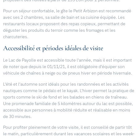
Pour un séjour confortable, le gîte le Petit Arbizon est recommandé
avec ses 2 chambres, sa salle de bain et sa cuisine équipée. Les
restaurants locaux proposent des repas copieux, permettant de
déguster les produits du terroir comme les fromages et les
charcuteries.
Accessibilité et périodes idéales de visite
Le Lac de Payolle est accessible toute l'année, mais il est important
de noter que depuis le 01/11/21, il est obligatoire d'équiper son
véhicule de chaînes à neige ou de pneus hiver en période hivernale.
L'été et l'automne sont idéals pour les randonnées et les activités
nautiques comme le pédalo et le kayak. L'hiver permet la pratique de
sports comme le ski de fond et les balades en chiens de traîneau.
Une promenade familiale de 5 kilomètres autour du lac est possible,
accessible aux personnes à mobilité réduite et réalisable en moins
de 30 minutes.
Pour profiter pleinement de votre visite, il est conseillé de partir tôt
le matin, particulièrement durant les vacances scolaires et les week-