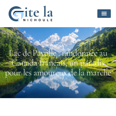
Lac de Payolle : randonnee au
Canada francais, un paradis
pour les amoureux de la marche