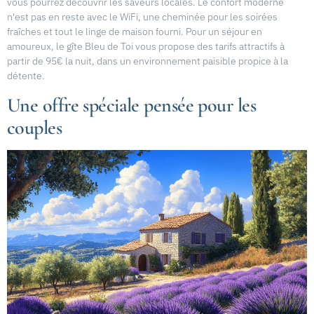
vous pourrez découvrir les saveurs locales. Le confort moderne
n'est pas en reste avec le WiFi, une cheminée pour les soirées
fraîches et tout le linge de maison fourni. Pour un séjour en
amoureux, le gîte Bleu de Toi vous propose des tarifs attractifs à
partir de 95€ la nuit, dans un environnement paisible propice à la
détente.
Une offre spéciale pensée pour les
couples