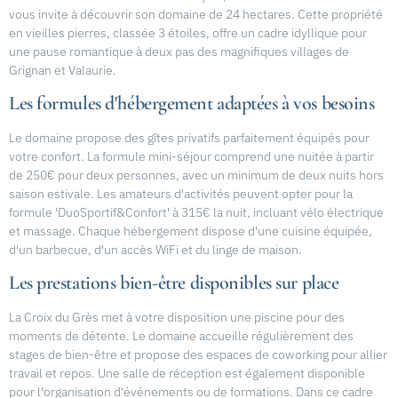
vous invite à découvrir son domaine de 24 hectares. Cette propriété
en vieilles pierres, classée 3 étoiles, offre un cadre idyllique pour
une pause romantique à deux pas des magnifiques villages de
Grignan et Valaurie.
Les formules d'hébergement adaptées à vos besoins
Le domaine propose des gîtes privatifs parfaitement équipés pour
votre confort. La formule mini-séjour comprend une nuitée à partir
de 250€ pour deux personnes, avec un minimum de deux nuits hors
saison estivale. Les amateurs d'activités peuvent opter pour la
formule 'DuoSportif&Confort' à 315€ la nuit, incluant vélo électrique
et massage. Chaque hébergement dispose d'une cuisine équipée,
d'un barbecue, d'un accès WiFi et du linge de maison.
Les prestations bien-être disponibles sur place
La Croix du Grès met à votre disposition une piscine pour des
moments de détente. Le domaine accueille régulièrement des
stages de bien-être et propose des espaces de coworking pour allier
travail et repos. Une salle de réception est également disponible
pour l'organisation d'événements ou de formations. Dans ce cadre