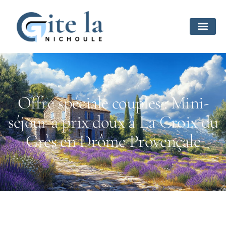
Offre spéciale couples : Mini-
séjour à prix doux à La Croix du
Grès en Drôme Provençale