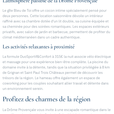
L'atmosphère paisible de la Drôme Provençale
Le gîte Bleu de Toi offre un cocon intime spécialement pensé pour
deux personnes. Cette location saisonnière dévoile un intérieur
raffiné avec sa chambre dotée d'un lit double, sa cuisine équipée et
sa cheminée pour des soirées romantiques. Les espaces extérieurs
privatifs, avec salon de jardin et barbecue, permettent de profiter du
climat méditerranéen dans un cadre authentique.
Les activités relaxantes à proximité
La formule DuoSportif&Confort à 315€ la nuit associe vélo électrique
et massage pour une expérience bien-être complète. La piscine du
domaine invite à la détente, tandis que la situation privilégiée à 8 km
de Grignan et Saint Paul Trois Châteaux permet de découvrir les
trésors de la région. Le hameau offre également un espace de
coworking pour les couples souhaitant allier travail et détente dans
un environnement serein.
Profitez des charmes de la région
La Drôme Provençale vous invite à une escapade romantique dans le