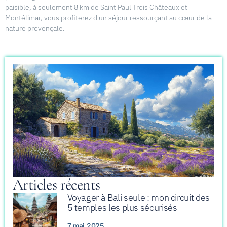
paisible, à seulement 8 km de Saint Paul Trois Châteaux et
Montélimar, vous profiterez d'un séjour ressourçant au cœur de la
nature provençale.
Articles récents
Voyager à Bali seule : mon circuit des
5 temples les plus sécurisés
7 mai 2025