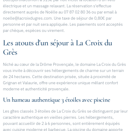
électrique et un massage relaxant. La réservation s'effectue
directement auprès de Noëlle au 07 87 02 80 36 ou par email à
noelle@lacroixdugres.com
. Une taxe de séjour de 0,80€ par
personne et par nuit sera appliquée. Les paiements sont acceptés
par chèque, espèces ou virement.
Les atouts d'un séjour à La Croix du
Grès
Niché au cœur de la Drôme Provençale, le domaine La Croix du Grès
vous invite à découvrir ses hébergements de charme sur un terrain
de 24 hectares. Cette destination prisée, située à proximité de
Grignan et Valaurie, offre une expérience unique mêlant confort
moderne et authenticité provençale.
Un hameau authentique 3 étoiles avec piscine
Les gîtes classés 3 étoiles de La Croix du Grès se distinguent par leur
caractère authentique en vieilles pierres. Les hébergements,
pouvant accueillir de 2 à 6 personnes, sont entièrement équipés
avec cuisine moderne et barbecue. La piscine du domaine apporte