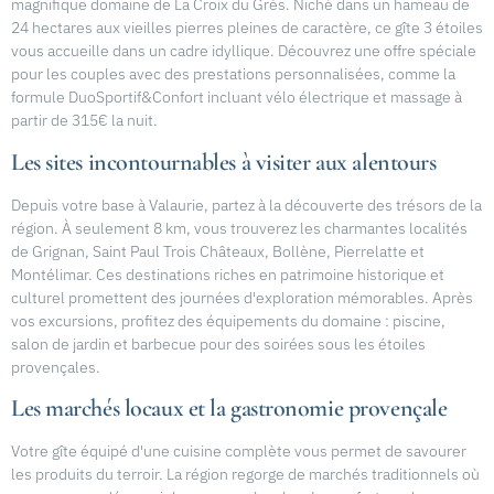
magnifique domaine de La Croix du Grès. Niché dans un hameau de
24 hectares aux vieilles pierres pleines de caractère, ce gîte 3 étoiles
vous accueille dans un cadre idyllique. Découvrez une offre spéciale
pour les couples avec des prestations personnalisées, comme la
formule DuoSportif&Confort incluant vélo électrique et massage à
partir de 315€ la nuit.
Les sites incontournables à visiter aux alentours
Depuis votre base à Valaurie, partez à la découverte des trésors de la
région. À seulement 8 km, vous trouverez les charmantes localités
de Grignan, Saint Paul Trois Châteaux, Bollène, Pierrelatte et
Montélimar. Ces destinations riches en patrimoine historique et
culturel promettent des journées d'exploration mémorables. Après
vos excursions, profitez des équipements du domaine : piscine,
salon de jardin et barbecue pour des soirées sous les étoiles
provençales.
Les marchés locaux et la gastronomie provençale
Votre gîte équipé d'une cuisine complète vous permet de savourer
les produits du terroir. La région regorge de marchés traditionnels où