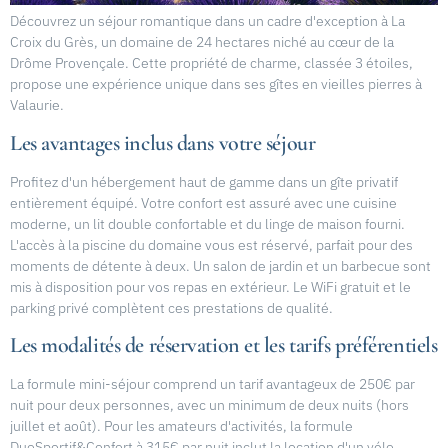
Découvrez un séjour romantique dans un cadre d'exception à La
Croix du Grès, un domaine de 24 hectares niché au cœur de la
Drôme Provençale. Cette propriété de charme, classée 3 étoiles,
propose une expérience unique dans ses gîtes en vieilles pierres à
Valaurie.
Les avantages inclus dans votre séjour
Profitez d'un hébergement haut de gamme dans un gîte privatif
entièrement équipé. Votre confort est assuré avec une cuisine
moderne, un lit double confortable et du linge de maison fourni.
L'accès à la piscine du domaine vous est réservé, parfait pour des
moments de détente à deux. Un salon de jardin et un barbecue sont
mis à disposition pour vos repas en extérieur. Le WiFi gratuit et le
parking privé complètent ces prestations de qualité.
Les modalités de réservation et les tarifs préférentiels
La formule mini-séjour comprend un tarif avantageux de 250€ par
nuit pour deux personnes, avec un minimum de deux nuits (hors
juillet et août). Pour les amateurs d'activités, la formule
DuoSportif&Confort à 315€ par nuit inclut la location d'un vélo