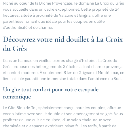
Niché au cœur de la Drôme Provençale, le domaine La Croix du Grès
vous accueille dans un cadre exceptionnel. Cette propriété de 24
hectares, située à proximité de Valaurie et Grignan, offre une
parenthèse romantique idéale pour les couples en quête
d'authenticité et de charme.
Découvrez votre nid douillet à La Croix
du Grès
Dans un hameau en vieilles pierres chargé d'histoire, La Croix du
Grès propose des hébergements 3 étoiles alliant charme provençal
et confort moderne. À seulement 8 km de Grignan et Montélimar, ce
lieu paisible garantit une immersion totale dans l'ambiance du Sud.
Un gîte tout confort pour votre escapade
romantique
Le Gîte Bleu de Toi, spécialement conçu pour les couples, offre un
cocon intime avec son lit double et son aménagement soigné. Vous
profiterez d'une cuisine équipée, d'un salon chaleureux avec
cheminée et d'espaces extérieurs privatifs. Les tarifs, à partir de